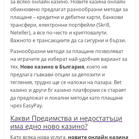
за всяко онлайн казино. Новите казина онлайн
обикновено предлагат разнообразни методи за
плащане – кредитни и дебитни карти, банкови
трансфери, електронни портфейли (Skrill,
Neteller), а все по-често и криптовалути.
Важното е трансакциите да са сигурни и бързи.
Разнообразни методи за плащане позволяват
на играчите да изберат най-удобния вариант за
тях.
Ново казино в България
, което не
предлага гъвкави опции за депозити и
тегления, трудно ще се наложи на пазара. Bet
казино и други бг казино платформи се стараят
да предложат и локални методи като плащане
чрез EasyPay.
Какви Предимства и недостатъци
има едно ново казино?
Като всяка нова услуга,
новите онлайн казина