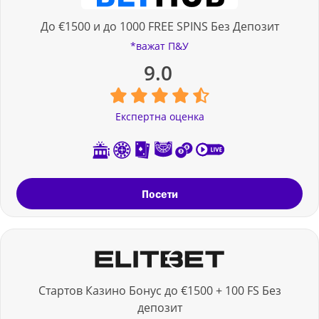
До €1500 и до 1000 FREE SPINS Без Депозит
*важат П&У
9.0
Експертна оценка
Посети
Стартов Казино Бонус до €1500 + 100 FS Без
депозит