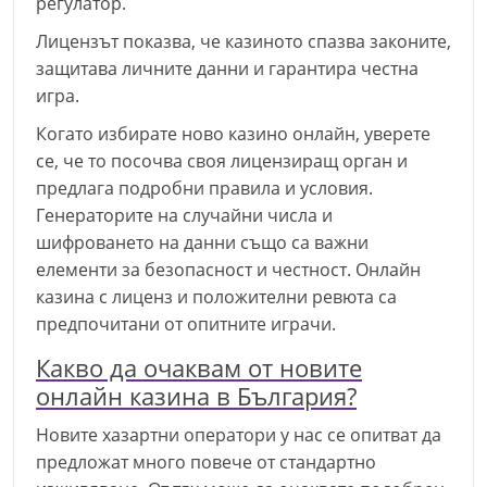
регулатор.
Лицензът показва, че казиното спазва законите,
защитава личните данни и гарантира честна
игра.
Когато избирате ново казино онлайн, уверете
се, че то посочва своя лицензиращ орган и
предлага подробни правила и условия.
Генераторите на случайни числа и
шифроването на данни също са важни
елементи за безопасност и честност. Онлайн
казина с лиценз и положителни ревюта са
предпочитани от опитните играчи.
Какво да очаквам от новите
онлайн казина в България?
Новите хазартни оператори у нас се опитват да
предложат много повече от стандартно