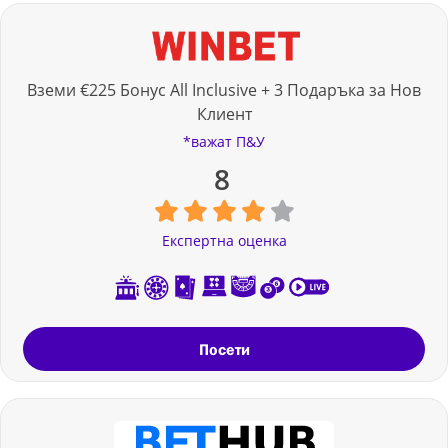
Вземи €225 Бонус All Inclusive + 3 Подаръка за Нов
Клиент
*важат П&У
8
Експертна оценка
Посети