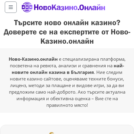
M1enu
Търсите ново онлайн казино?
Доверете се на експертите от Ново-
Казино.онлайн
Ново-Казино.онлайн
е специализирана платформа,
посветена на ревюта, анализи и сравнения на
най-
новите онлайн казина в България
. Ние следим
новите казино сайтове, оценяваме техните бонуси,
лиценз, методи за плащане и видове игри, за да ви
предложим само най-доброто. Ако търсите актуална
информация и обективна оценка – Вие сте на
правилното място!