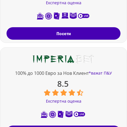
Експертна оценка
Посети
100% до 1000 Евро за Нов Клиент
*важат П&У
8.5
Експертна оценка